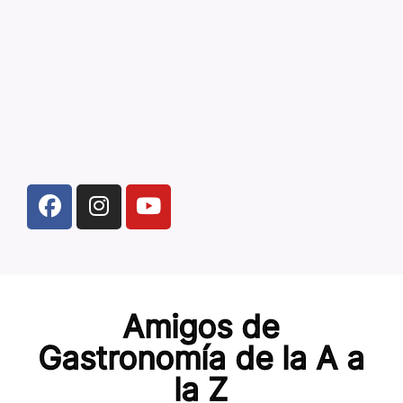
Amigos de
Gastronomía de la A a
la Z