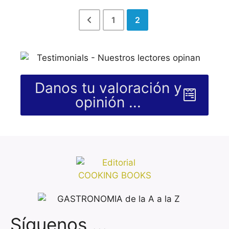
1
2
Danos tu valoración y
opinión ...
Síguenos ...