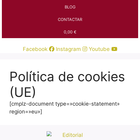
BLOG
CONTACTAR
0,00 €
Facebook
Instagram
Youtube
Política de cookies
(UE)
[cmplz-document type=»cookie-statement»
region=»eu»]