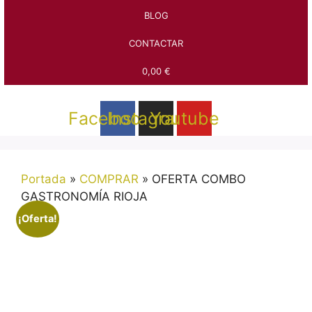
BLOG
CONTACTAR
0,00 €
Facebook
Instagram
Youtube
Portada
»
COMPRAR
»
OFERTA COMBO
GASTRONOMÍA RIOJA
¡Oferta!