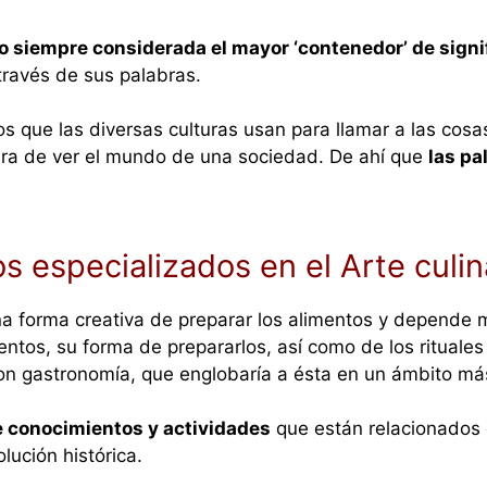
do siempre considerada el mayor ‘contenedor’ de signi
través de sus palabras.
os que las diversas culturas usan para llamar a las cosa
anera de ver el mundo de una sociedad. De ahí que
las pa
s especializados en el Arte culi
a forma creativa de preparar los alimentos y depende m
ntos, su forma de prepararlos, así como de los rituales
on gastronomía, que englobaría a ésta en un ámbito má
e conocimientos y actividades
que están relacionados c
lución histórica.