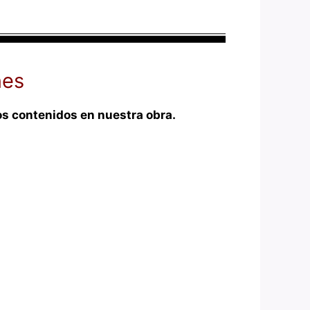
nes
os contenidos en nuestra obra.