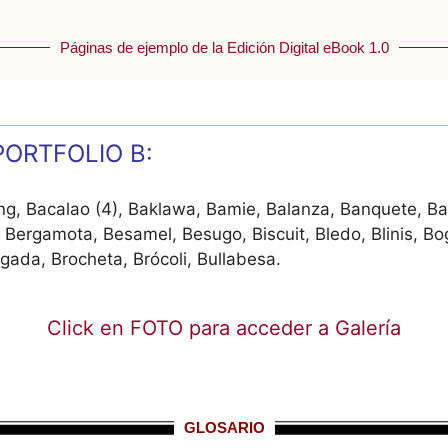
Páginas de ejemplo de la Edición Digital eBook 1.0
 PORTFOLIO B:
g, Bacalao (4), Baklawa, Bamie, Balanza, Banquete, Ba
, Bergamota, Besamel, Besugo, Biscuit, Bledo, Blinis, Bo
rigada, Brocheta, Brócoli, Bullabesa.
Click en FOTO para acceder a Galería
GLOSARIO