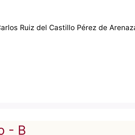
Carlos Ruiz del Castillo
arlos Ruiz del Castillo Pérez de Arenaz
o - B