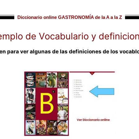
Diccionario online GASTRONOMÍA de la A a la Z
emplo de Vocabulario y definicio
gen para ver algunas de las definiciones de los vocabl