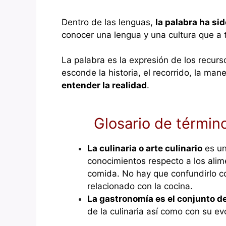
Dentro de las lenguas,
la palabra ha si
conocer una lengua y una cultura que a 
La palabra es la expresión de los recurs
esconde la historia, el recorrido, la m
entender la realidad
.
Glosario de término
La culinaria o arte culinario
es un
conocimientos respecto a los alime
comida. No hay que confundirlo c
relacionado con la cocina.
La gastronomía es el conjunto d
de la culinaria así como con su evo