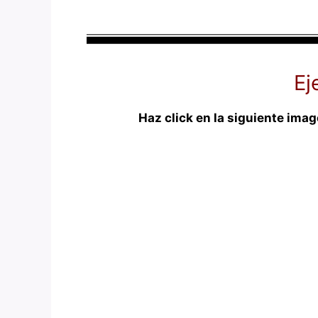
Ej
Haz click en la siguiente ima