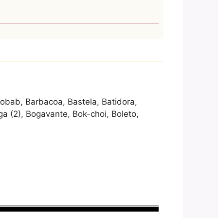
obab, Barbacoa, Bastela, Batidora,
ga (2), Bogavante, Bok-choi, Boleto,