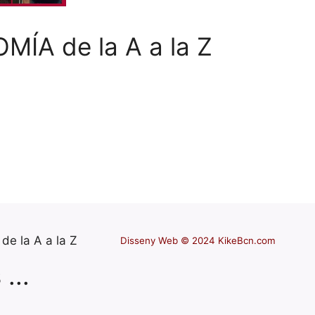
ÍA de la A a la Z
Disseny Web © 2024 KikeBcn.com
...