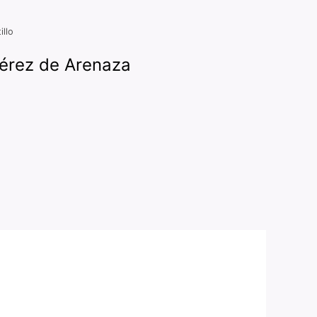
illo
 Pérez de Arenaza