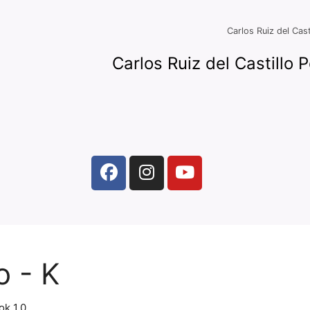
Carlos Ruiz del Cast
Carlos Ruiz del Castillo
o - K
ok 1.0