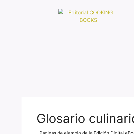
Glosario culinari
Páginas de ejemplo de la Edición Digital eBo