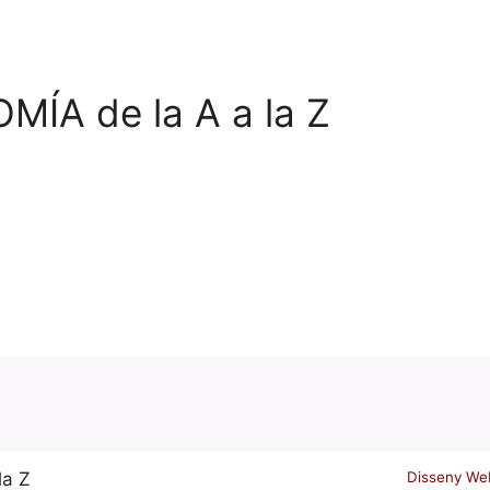
ÍA de la A a la Z
Disseny We