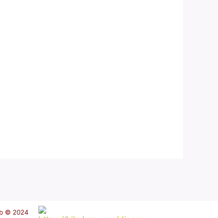
b © 2024