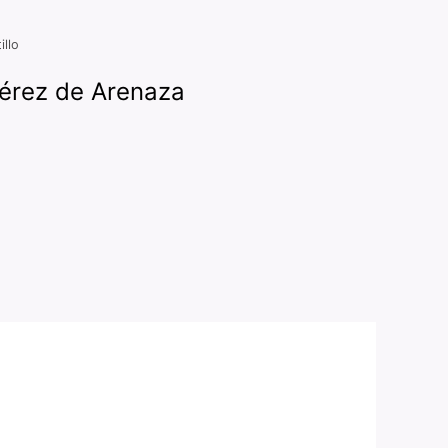
illo
 Pérez de Arenaza