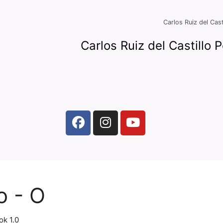
Carlos Ruiz del Cast
Carlos Ruiz del Castillo
o - O
ok 1.0